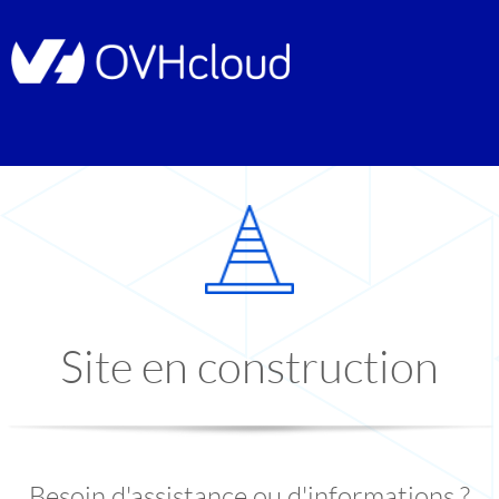
Site en construction
Besoin d'assistance ou d'informations ?